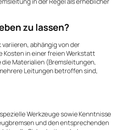
sleitung in der Regel als erheblicher
heben zu lassen?
variieren, abhängig von der
 Kosten in einer freien Werkstatt
e die Materialien (Bremsleitungen,
mehrere Leitungen betroffen sind,
 spezielle Werkzeuge sowie Kenntnisse
rzeugbremsen und den entsprechenden