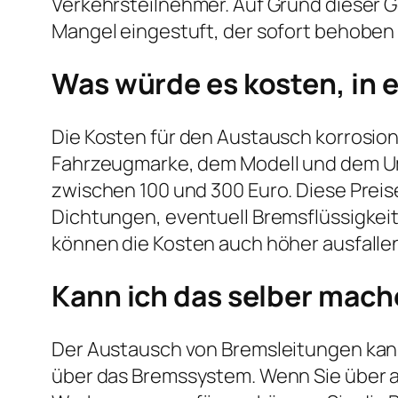
Verkehrsteilnehmer. Auf Grund dieser G
Mangel eingestuft, der sofort behoben 
Was würde es kosten, in 
Die Kosten für den Austausch korrosio
Fahrzeugmarke, dem Modell und dem Umfa
zwischen 100 und 300 Euro. Diese Preise
Dichtungen, eventuell Bremsflüssigkei
können die Kosten auch höher ausfalle
Kann ich das selber mac
Der Austausch von Bremsleitungen kann
über das Bremssystem. Wenn Sie über