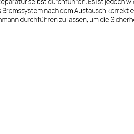
paratur selbst durchführen. Es ist jedoch wi
s Bremssystem nach dem Austausch korrekt ent
hmann durchführen zu lassen, um die Sicherhe