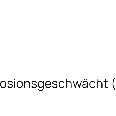
rosionsgeschwächt (