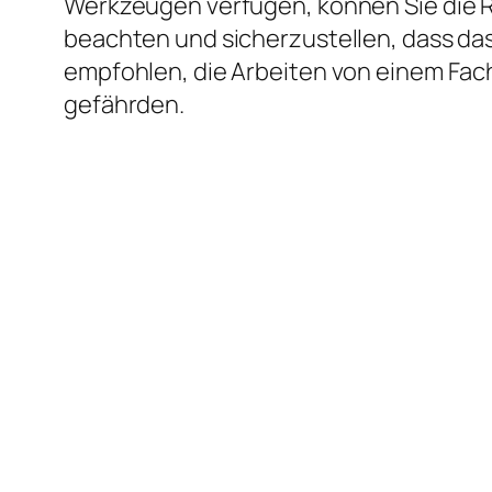
Werkzeugen verfügen, können Sie die Re
beachten und sicherzustellen, dass da
empfohlen, die Arbeiten von einem Fac
gefährden.