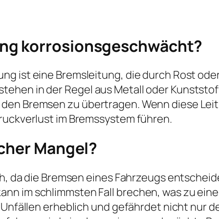
ung korrosionsgeschwächt?
ng ist eine Bremsleitung, die durch Rost ode
hen in der Regel aus Metall oder Kunststoff
den Bremsen zu übertragen. Wenn diese Leit
Druckverlust im Bremssystem führen.
icher Mangel?
ch, da die Bremsen eines Fahrzeugs entscheiden
ann im schlimmsten Fall brechen, was zu ei
n Unfällen erheblich und gefährdet nicht nur 