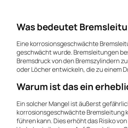
Was bedeutet Bremsleit
Eine korrosionsgeschwächte Bremsleitu
geschwächt wurde. Bremsleitungen beste
Bremsdruck von den Bremszylindern zu 
oder Löcher entwickeln, die zu einem 
Warum ist das ein erhebl
Ein solcher Mangel ist äußerst gefährli
korrosionsgeschwächte Bremsleitung k
führen kann. Dies erhöht das Risiko vo