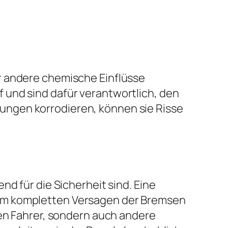
r andere chemische Einflüsse
 und sind dafür verantwortlich, den
ungen korrodieren, können sie Risse
d für die Sicherheit sind. Eine
nem kompletten Versagen der Bremsen
den Fahrer, sondern auch andere