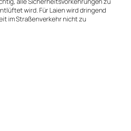
chtig, alle Sicherheitsvorkehrungen zu
lüftet wird. Für Laien wird dringend
it im Straßenverkehr nicht zu