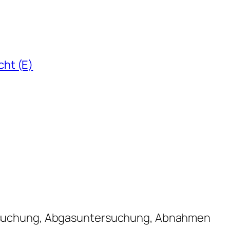
ht (E)
suchung, Abgasuntersuchung, Abnahmen